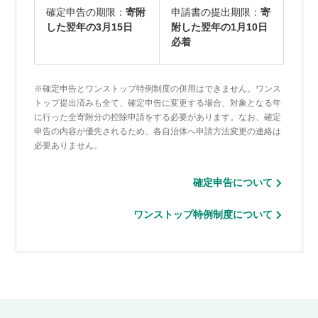
確定申告の期限：
寄附
申請書の提出期限：
寄
した翌年の3月15日
附した翌年の1月10日
必着
※確定申告とワンストップ特例制度の併用はできません。ワンス
トップ提出済みも全て、確定申告に変更する場合、対象となる年
に行った全寄附分の控除申請をする必要があります。なお、確定
申告の内容が優先されるため、各自治体へ申請方法変更の連絡は
必要ありません。
確定申告について
ワンストップ特例制度について