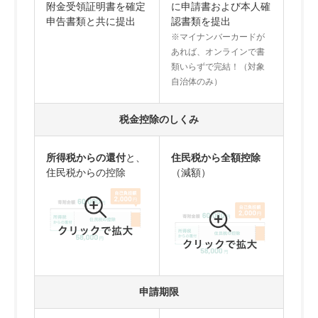
附金受領証明書を
確定
に申請書および
本人確
申告書類と共に提出
認書類を提出
※マイナンバーカードが
あれば、オンラインで書
類いらずで完結！（対象
自治体のみ）
税金控除のしくみ
所得税からの還付
と、
住民税から全額控除
住民税からの控除
（減額）
申請期限